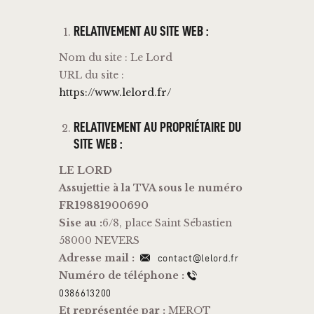
RELATIVEMENT AU SITE WEB :
Nom du site : Le Lord
URL du site :
https://www.lelord.fr/
RELATIVEMENT AU PROPRIÉTAIRE DU
SITE WEB :
LE LORD
Assujettie à la TVA sous le numéro
FR19881900690
Sise au :
6/8, place Saint Sébastien
58000 NEVERS
Adresse mail :
contact@lelord.fr
Numéro de téléphone :
0386613200
Et représentée par :
MEROT