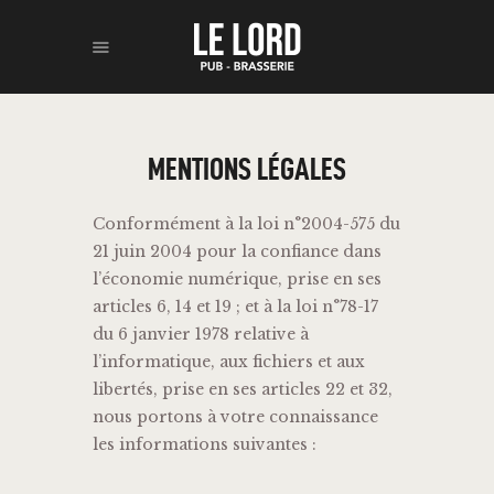
ACCUEIL
MENTIONS LÉGALES
BOISSONS
RESTAURATION
Conformément à la loi n°2004-575 du
À PROPOS
21 juin 2004 pour la confiance dans
l’économie numérique, prise en ses
CONTACT
articles 6, 14 et 19 ; et à la loi n°78-17
du 6 janvier 1978 relative à
l’informatique, aux fichiers et aux
libertés, prise en ses articles 22 et 32,
nous portons à votre connaissance
les informations suivantes :