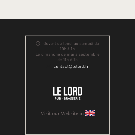
Ouvert du lundi au samedi de
10h à 1h
Le dimanche de mai à septembre
de 11h à 1h
contact@lelord.fr
Visit our Website in