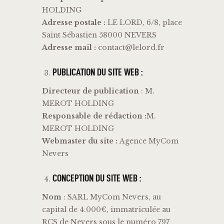
HOLDING
Adresse postale :
LE LORD, 6/8, place
Saint Sébastien 58000 NEVERS
Adresse mail :
contact@lelord.fr
PUBLICATION DU SITE WEB :
Directeur
de
publication
: M.
MEROT HOLDING
Responsable de rédaction :
M.
MEROT HOLDING
Webmaster du site :
Agence MyCom
Nevers
CONCEPTION DU SITE WEB :
Nom
: SARL MyCom Nevers, au
capital de 4.000€, immatriculée au
RCS de Nevers sous le numéro 797