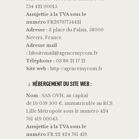
754 421 00015.
Assujettie à la TVA sous le
numéro
FR26797754421
Adresse :
3 place du Palais, 58000
Nevers, France.
Adresse mail
:
laboitemail@agencemycom.fr
Téléphone :
03 86 21 17 21
Site web :
http://agencemycom.fr
HÉBERGEMENT DU SITE WEB :
Nom
: SAS OVH, au capital
de 10 059 500 €, immatriculée au RCS
Lille Métropole sous le numéro 424
761 419 00045.
Assujettie à la TVA sous le
numéro
FR 22 424 761 419.